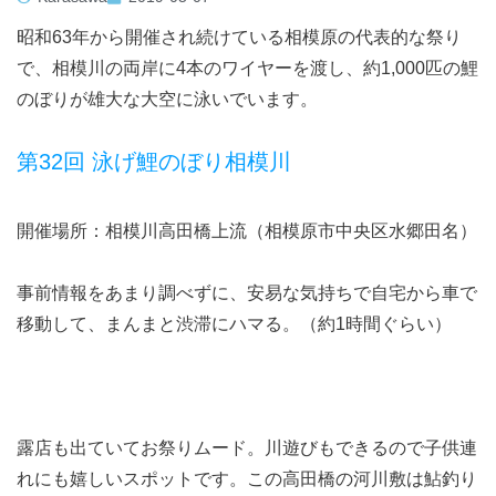
昭和63年から開催され続けている相模原の代表的な祭り
で、相模川の両岸に4本のワイヤーを渡し、約1,000匹の鯉
のぼりが雄大な大空に泳いでいます。
第32回 泳げ鯉のぼり相模川
開催場所：相模川高田橋上流（相模原市中央区水郷田名）
事前情報をあまり調べずに、安易な気持ちで自宅から車で
移動して、まんまと渋滞にハマる。（約1時間ぐらい）
露店も出ていてお祭りムード。川遊びもできるので子供連
れにも嬉しいスポットです。この高田橋の河川敷は鮎釣り