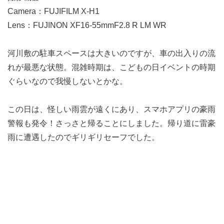
Camera：FUJIFILM X-H1
Lens：FUJINON XF16-55mmF2.8 R LM WR
河川敷の駐車スペースは大きいのですが、車の出入りの流
れが最悪な状態。混雑時期は、こどもの日イベントの時期
ぐらいなので我慢しないとかな。
この日は、怪しい雨雲が遠くにあり、スマホアプリの豪雨
警報も発令！さっさと帰ることにしました。帰り道に雷豪
雨に遭遇したのでギリギリセーフでした。