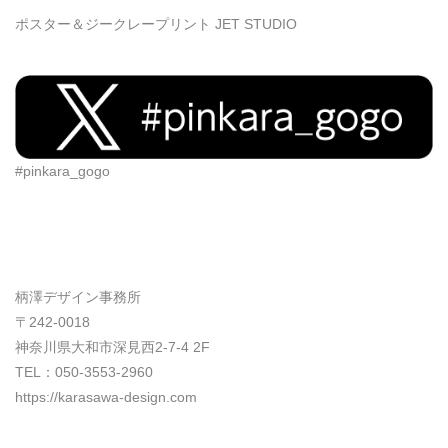
ポスター＆ジークレープリント JET STUDIO
#pinkara_gogo
柄澤デザイン事務所
〒242-0018
神奈川県大和市深見西2-7-4 2F
TEL：050-3553-2960
https://karasawa-design.com