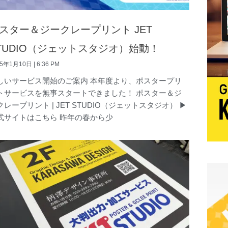
スター＆ジークレープリント JET
TUDIO（ジェットスタジオ）始動！
25年1月10日
6:36 PM
しいサービス開始のご案内 本年度より、ポスタープリ
トサービスを無事スタートできました！ ポスター＆ジ
クレープリント | JET STUDIO（ジェットスタジオ） ▶
式サイトはこちら 昨年の春から少