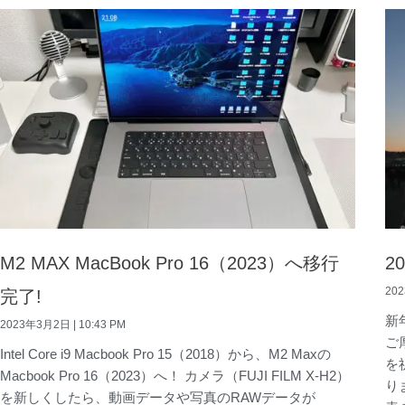
M2 MAX MacBook Pro 16（2023）へ移行
2
20
完了!
新
2023年3月2日
10:43 PM
ご
Intel Core i9 Macbook Pro 15（2018）から、M2 Maxの
を
Macbook Pro 16（2023）へ！ カメラ（FUJI FILM X-H2）
り
を新しくしたら、動画データや写真のRAWデータが