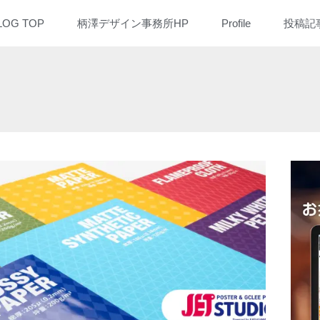
LOG TOP
柄澤デザイン事務所HP
Profile
投稿記
ARCH