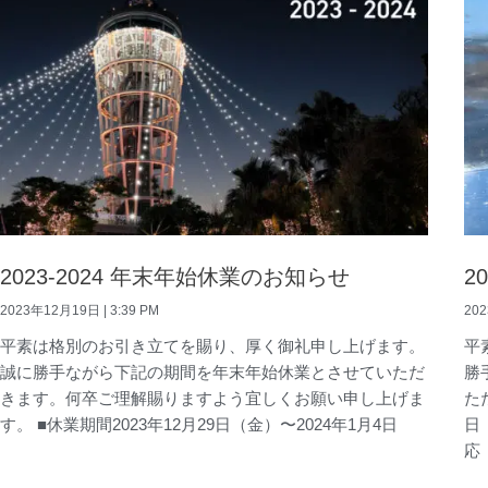
2023-2024 年末年始休業のお知らせ
2
2023年12月19日
3:39 PM
20
平素は格別のお引き立てを賜り、厚く御礼申し上げます。
平
誠に勝手ながら下記の期間を年末年始休業とさせていただ
勝
きます。何卒ご理解賜りますよう宜しくお願い申し上げま
た
す。 ■休業期間2023年12月29日（金）〜2024年1月4日
日
応