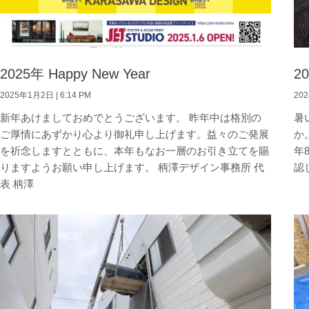
2025年 Happy New Year
2
2025年1月2日
6:14 PM
20
新年あけましておめでとうございます。 昨年中は格別の
暑
ご厚情にあずかり心より御礼申し上げます。益々のご発展
か
を祈念しますとともに、本年もなお一層のお引き立てを賜
年
りますようお願い申し上げます。 柄澤デザイン事務所 代
認
表 柄澤