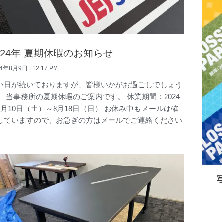
024年 夏期休暇のお知らせ
24年8月9日
12:17 PM
い日が続いておりますが、皆様いかがお過ごしでしょう
。 当事務所の夏期休暇のご案内です。 休業期間：2024
8月10日（土）～8月18日（日） お休み中もメールは確
していますので、お急ぎの方はメールでご連絡ください