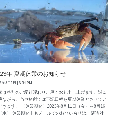
023年 夏期休業のお知らせ
23年8月5日
3:54 PM
素は格別のご愛顧賜わり、厚くお礼申し上げます。誠に
手ながら、当事務所では下記日程を夏期休業とさせてい
だきます。 【休業期間】2023年8月11日（金）～8月16
（水） 休業期間中もメールでのお問い合せは、随時対