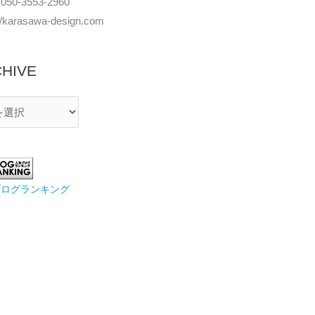
050-3553-2960
://karasawa-design.com
HIVE
ブログランキング