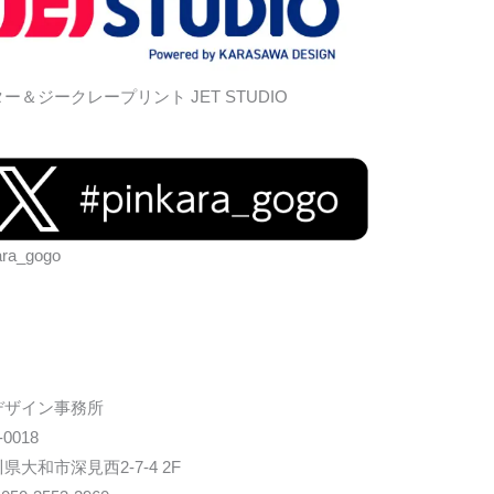
ー＆ジークレープリント JET STUDIO
ara_gogo
デザイン事務所
-0018
県大和市深見西2-7-4 2F