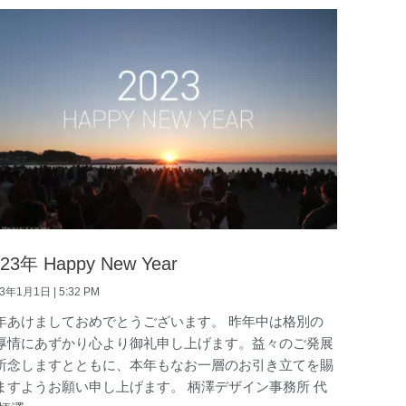
023年 Happy New Year
23年1月1日
5:32 PM
年あけましておめでとうございます。 昨年中は格別の
厚情にあずかり心より御礼申し上げます。益々のご発展
祈念しますとともに、本年もなお一層のお引き立てを賜
ますようお願い申し上げます。 柄澤デザイン事務所 代