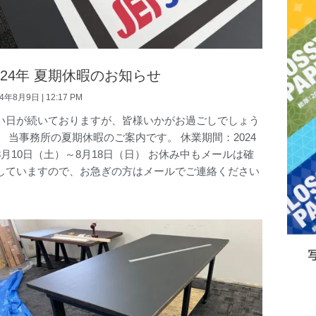
024年 夏期休暇のお知らせ
24年8月9日
12:17 PM
い日が続いておりますが、皆様いかがお過ごしでしょう
。 当事務所の夏期休暇のご案内です。 休業期間：2024
8月10日（土）～8月18日（日） お休み中もメールは確
していますので、お急ぎの方はメールでご連絡ください