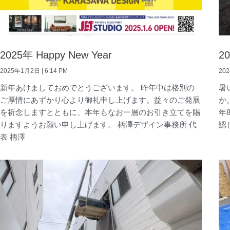
2025年 Happy New Year
2
2025年1月2日
6:14 PM
20
新年あけましておめでとうございます。 昨年中は格別の
暑
ご厚情にあずかり心より御礼申し上げます。益々のご発展
か
を祈念しますとともに、本年もなお一層のお引き立てを賜
年
りますようお願い申し上げます。 柄澤デザイン事務所 代
認
表 柄澤