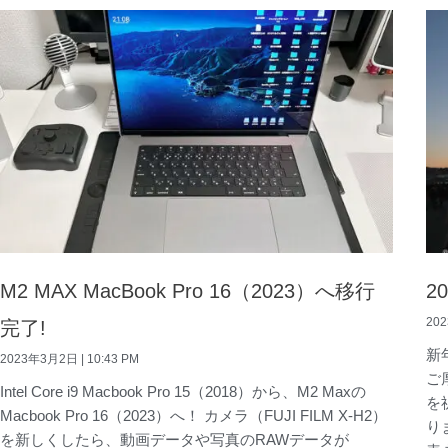
M2 MAX MacBook Pro 16（2023）へ移行
2
20
完了!
新
2023年3月2日
10:43 PM
ご
Intel Core i9 Macbook Pro 15（2018）から、M2 Maxの
を
Macbook Pro 16（2023）へ！ カメラ（FUJI FILM X-H2）
り
を新しくしたら、動画データや写真のRAWデータが