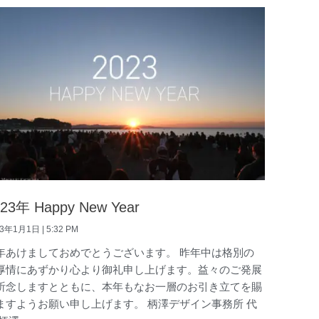
023年 Happy New Year
23年1月1日
5:32 PM
年あけましておめでとうございます。 昨年中は格別の
厚情にあずかり心より御礼申し上げます。益々のご発展
祈念しますとともに、本年もなお一層のお引き立てを賜
ますようお願い申し上げます。 柄澤デザイン事務所 代