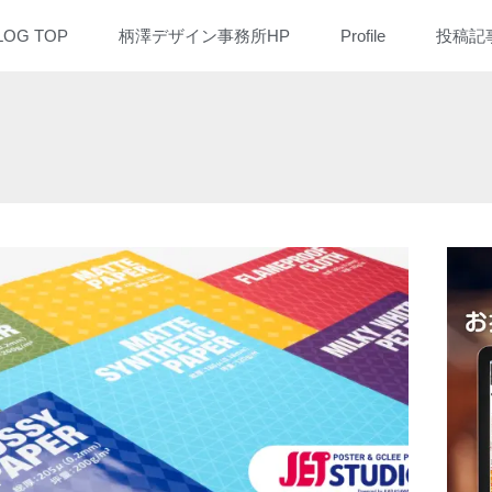
LOG TOP
柄澤デザイン事務所HP
Profile
投稿記
ARCH