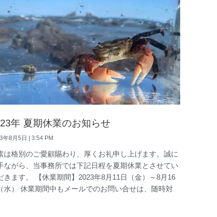
023年 夏期休業のお知らせ
23年8月5日
3:54 PM
素は格別のご愛顧賜わり、厚くお礼申し上げます。誠に
手ながら、当事務所では下記日程を夏期休業とさせてい
だきます。 【休業期間】2023年8月11日（金）～8月16
（水） 休業期間中もメールでのお問い合せは、随時対