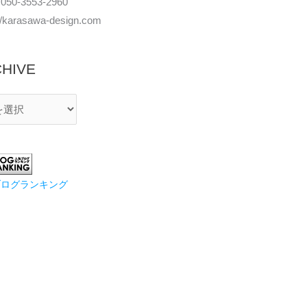
050-3553-2960
://karasawa-design.com
HIVE
ブログランキング