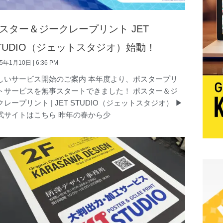
スター＆ジークレープリント JET
TUDIO（ジェットスタジオ）始動！
25年1月10日
6:36 PM
しいサービス開始のご案内 本年度より、ポスタープリ
トサービスを無事スタートできました！ ポスター＆ジ
クレープリント | JET STUDIO（ジェットスタジオ） ▶
式サイトはこちら 昨年の春から少