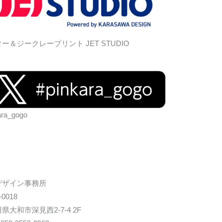
ー＆ジークレープリント JET STUDIO
ara_gogo
デザイン事務所
-0018
県大和市深見西2-7-4 2F