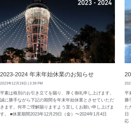
2023-2024 年末年始休業のお知らせ
2
2023年12月19日
3:39 PM
20
平素は格別のお引き立てを賜り、厚く御礼申し上げます。
平
誠に勝手ながら下記の期間を年末年始休業とさせていただ
勝
きます。何卒ご理解賜りますよう宜しくお願い申し上げま
た
す。 ■休業期間2023年12月29日（金）〜2024年1月4日
日
応