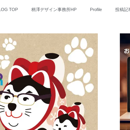
LOG TOP
柄澤デザイン事務所HP
Profile
投稿記
ARC