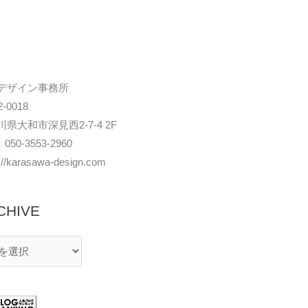
デザイン事務所
-0018
県大和市深見西2-7-4 2F
050-3553-2960
s://karasawa-design.com
CHIVE