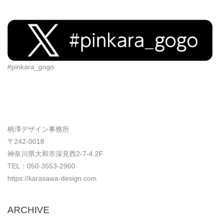
#pinkara_gogo
柄澤デザイン事務所
〒242-0018
神奈川県大和市深見西2-7-4 2F
TEL：050-3553-2960
https://karasawa-design.com
ARCHIVE